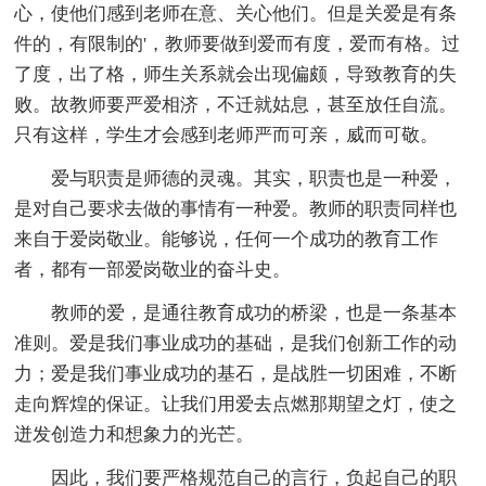
心，使他们感到老师在意、关心他们。但是关爱是有条
件的，有限制的'，教师要做到爱而有度，爱而有格。过
了度，出了格，师生关系就会出现偏颇，导致教育的失
败。故教师要严爱相济，不迁就姑息，甚至放任自流。
只有这样，学生才会感到老师严而可亲，威而可敬。
爱与职责是师德的灵魂。其实，职责也是一种爱，
是对自己要求去做的事情有一种爱。教师的职责同样也
来自于爱岗敬业。能够说，任何一个成功的教育工作
者，都有一部爱岗敬业的奋斗史。
教师的爱，是通往教育成功的桥梁，也是一条基本
准则。爱是我们事业成功的基础，是我们创新工作的动
力；爱是我们事业成功的基石，是战胜一切困难，不断
走向辉煌的保证。让我们用爱去点燃那期望之灯，使之
迸发创造力和想象力的光芒。
因此，我们要严格规范自己的言行，负起自己的职