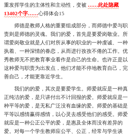
重发挥学生的主体性和主动性，变被
……此处隐藏
13402个字……
心得体会15
师德是教师人格的重要组成部分，而师德中爱与职
责则是师德的灵魂。我们的爱，首先是要爱岗敬业。所
谓爱岗敬业就是人们对所从事的职业的一种虔诚、一种
执着、一种深情的眷恋，从而进行孜孜不倦的工作。优
秀教师无不把教育事业看作是自己的生命。也许正是以
这种爱与职责为出发点，他们才能不停地教育自己，完
善自己，才能更靠近学生。
我们的的爱，其次是要爱学生。师爱就应是一种真
正纯洁的爱，是只讲付出不计回报的爱。师爱就应是一
种平等的爱，是无私广泛没有血缘的爱。师爱的基础是
平等以感情赢得感情，以心灵去感受他们的感受。师爱
就应是一种公正公平的爱，是惠及全体而没有差异的
爱。对每一个学生教师应公平、公正，经常与学生谈