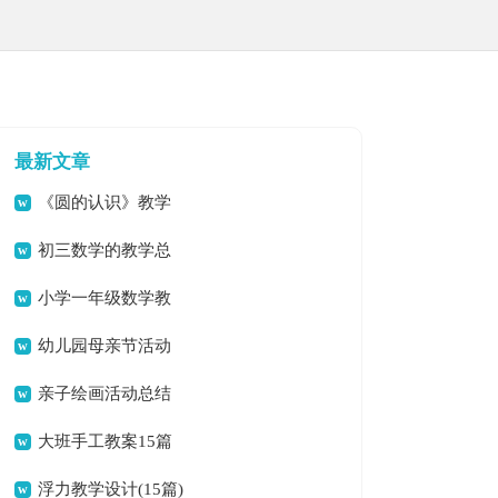
最新文章
《圆的认识》教学
设计
初三数学的教学总
结
小学一年级数学教
学总结
幼儿园母亲节活动
总结(15篇)
亲子绘画活动总结
大班手工教案15篇
浮力教学设计(15篇)