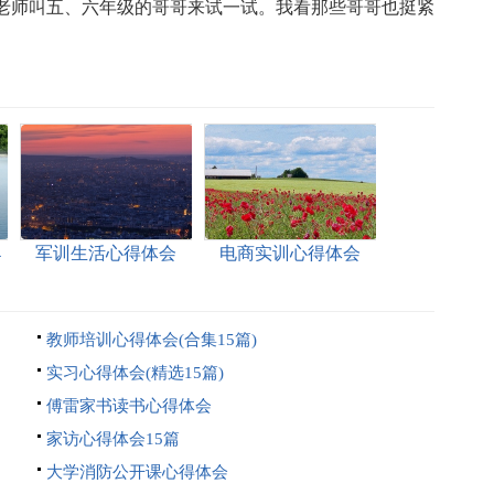
老师叫五、六年级的哥哥来试一试。我看那些哥哥也挺紧
4
军训生活心得体会
电商实训心得体会
教师培训心得体会(合集15篇)
实习心得体会(精选15篇)
傅雷家书读书心得体会
家访心得体会15篇
大学消防公开课心得体会