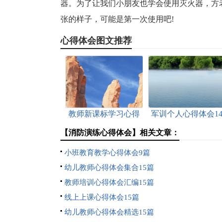
器。为了让我们小朋友也学会使用灭火器，方
张的样子，可能是第一次使用吧!
心得体会图文推荐
教师新课标学习心得
军训个人心得体会1
体会
篇
【消防演练心得体会】相关文章：
小班教育教学心得体会9篇
幼儿教师心得体会集合15篇
教师培训心得体会汇编15篇
线上上课心得体会15篇
幼儿教师心得体会精选15篇