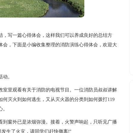
结，写一篇心得体会，这样我们可以养成良好的总结方
体会，下面是小编收集整理的消防演练心得体会，欢迎大
活动。
教室里观看有关于消防的电视节目。一位消防员叔叔讲解
何灭火到如何逃生，又从灭火器的分类到如何拨打119
心。
看到窗外已是浓烟弥漫。接着，火警声响起，只听见广播
楼发生了火灾，请同学们赶快撤离!"