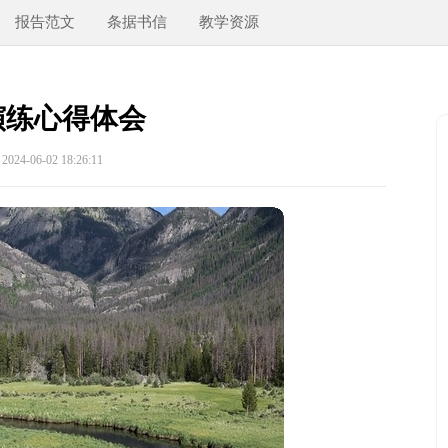
报告范文
条据书信
教学资源
演练心得体会
24-06-02 18:26:11