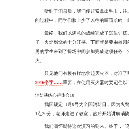
听到了消息后，我们便赶紧拿出毛巾，往
的过程中，同学们脸上少了以往的嘻嘻哈哈，
最终，我们以满意的成绩完成了逃生训练
子，火焰燃烧的十分旺盛。下面就是要由校园
勇的学生来到了操场中间参加完成这项任务，
火。
只见他们有模有样地拿起灭火器，对准了
5916个字……
重要，在使用灭火器时要记住以
消防演练心得体会10
我国规定11月9号为全国消防日，因为火
1点20分，老师走进了教室，然后开始讲解消
我们满怀期待这次演习的到来。终于，"