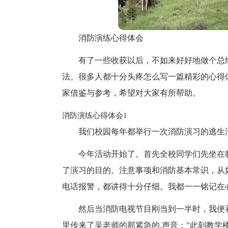
消防演练心得体会
有了一些收获以后，不如来好好地做个总
法。很多人都十分头疼怎么写一篇精彩的心得
家借鉴与参考，希望对大家有所帮助。
消防演练心得体会1
我们校园每年都举行一次消防演习的逃生
今年活动开始了。首先全校同学们先坐在
了演习的目的、注意事项和消防基本常识，从如
电话报警，都讲得十分仔细。我都一一铭记在
然后当消防电视节目刚当到一半时，我便
里传来了吴老师的那紧急的.声音："此刻教学