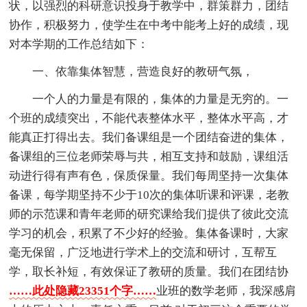
状，以强烈的科研意识投身于教学中，群策群力，团结
协作，积极努力，使学生在中考中能考上好的成绩，现
对本学期的工作总结如下：
一、依靠集体智慧，营造良好的教研气氛，
一个人的力量是有限的，集体的力量是无穷的。一
个班的成绩突出，不能代表整体水平，整体水平高，才
能真正打得出去。我们备课组是一个团结奋进的集体，
备课组的三位老师荣辱与共，相互支持和鼓励，课组活
动进行得有声有色，保质保量。我们每周坚持一次集体
备课，每学期坚持不少于10次的集体听课和评课，老教
师的示范课和青年老师的研究课给我们提供了彼此交流
学习的机会，积累了不少好的经验。集体备课时，大家
毫无保留，广泛地进行学术上的交流和研讨，互帮互
学，取长补短，有效保证了教研的质量。我们在团结协
……此处隐藏23351个字……
业班的数学老师，我深感肩