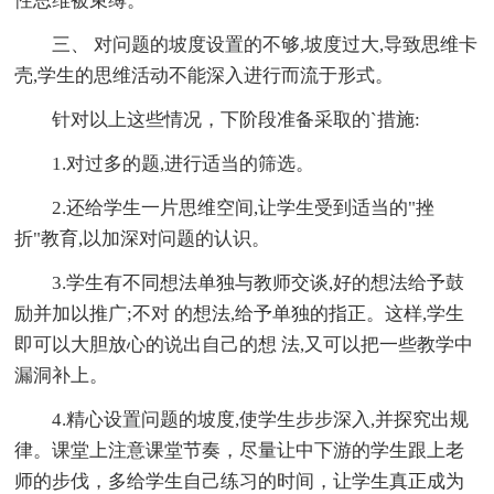
性思维被束缚。
三、 对问题的坡度设置的不够,坡度过大,导致思维卡
壳,学生的思维活动不能深入进行而流于形式。
针对以上这些情况，下阶段准备采取的`措施:
1.对过多的题,进行适当的筛选。
2.还给学生一片思维空间,让学生受到适当的"挫
折"教育,以加深对问题的认识。
3.学生有不同想法单独与教师交谈,好的想法给予鼓
励并加以推广;不对 的想法,给予单独的指正。这样,学生
即可以大胆放心的说出自己的想 法,又可以把一些教学中
漏洞补上。
4.精心设置问题的坡度,使学生步步深入,并探究出规
律。课堂上注意课堂节奏，尽量让中下游的学生跟上老
师的步伐，多给学生自己练习的时间，让学生真正成为