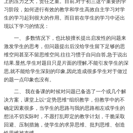
上的压力之大，责任之重。目前,对于初三这个重要的学
习阶段，如何进行有效的教学和学生高效自主学习对学
生的学习起到很大的作用。而目前在学生的学习中还出
现以下学习的情况：
一、 多数情况下，也比较擅长提出启发性的问题来
激发学生的思考，但问题提出后没给学生留下足够的思
维空间甚至不留思维空间,往往习惯于自问自答,急于说出
结果.显然,学生对题目只是片面的理解,不能引发学生的深
思,就不能给学生深刻的印象,因此造成很多学生对于做过
的题一点印象也没有。
二、 我在备课的时候对问题已备选了一个或几个解
决方案，课堂上以“定势思维”组织教学，但教学中的不
确定因素很多，当学生的思路与我的思路相左或学生的
想法不切实际时，不愿打乱即定的教学计划，干脆采取
回避、压制措施，使学生的求异思维、批判思维、创造