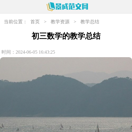
当前位置：
首页
>
教学资源
>
教学总结
初三数学的教学总结
时间：2024-06-05 16:43:25