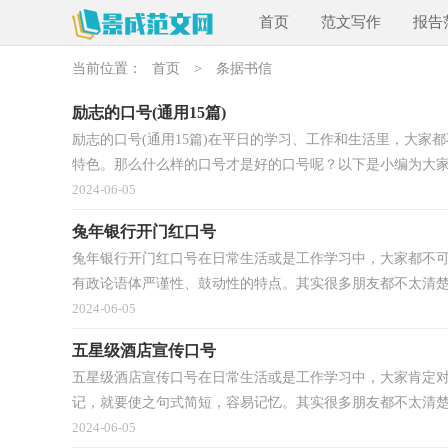
首页
范文写作
报告
当前位置：
首页
>
条据书信
励志的口号(通用15篇)
励志的口号(通用15篇)在平日的学习、工作和生活里，大
特色。那么什么样的口号才是好的口号呢？以下是小编为大家.
2024-06-05
兔年银行开门红口号
兔年银行开门红口号在日常生活或是工作学习中，大家都不
有政论语体严谨性、鼓动性的特点。其实很多朋友都不太清楚.
2024-06-05
五星级酒店宣传口号
五星级酒店宣传口号在日常生活或是工作学习中，大家肯定
记，就要使之句式简短，容易记忆。其实很多朋友都不太清楚什
2024-06-05