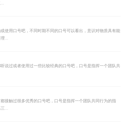
..
触或使用口号吧，不同时期不同的口号可以看出，意识对物质具有能
...
都听说过或者使用过一些比较经典的口号吧，口号是指挥一个团队共
家都接触过很多优秀的口号吧，口号是指挥一个团队共同行为的指
...