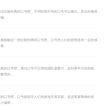
触过比较经典的口号吧，不同时期不同的口号可以看出，意识对物质
...
人都接触过一些比较经典的口号吧，口号对人们的思维是有一定的感
...
经典的口号吧，通过口号可以增加团队凝聚力，起到事半功倍的效
理的...
触到口号吧，口号能指导人们有效地开展实践，促进客观事物的发
编帮...