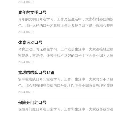
2024-06-05
青年的文明口号
青年的文明口号在学习、工作乃至生活中，大家都对那些朗
色。那什么样的口号才算得上是经典呢？以下是小编精心整理的
2024-06-05
体育运动口号
体育运动口号无论在学习、工作或是生活中，大家都接触过
容易念，容易传。还苦于找不到好的口号？下面是小编为大家整
2024-06-05
篮球啦啦队口号15篇
篮球啦啦队口号15篇在学习、工作、生活中，大家总少不了
色。那么都有哪些类型的口号呢？以下是小编收集整理的篮球.
2024-06-05
保险开门红口号
保险开门红口号在日常学习、工作和生活中，大家或多或少