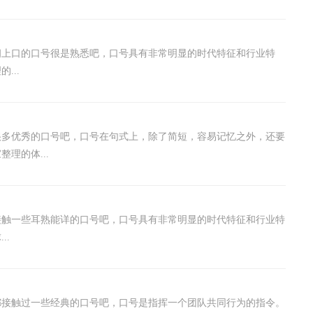
朗上口的口号很是熟悉吧，口号具有非常明显的时代特征和行业特
...
很多优秀的口号吧，口号在句式上，除了简短，容易记忆之外，还要
理的体...
接触一些耳熟能详的口号吧，口号具有非常明显的时代特征和行业特
..
都接触过一些经典的口号吧，口号是指挥一个团队共同行为的指令。