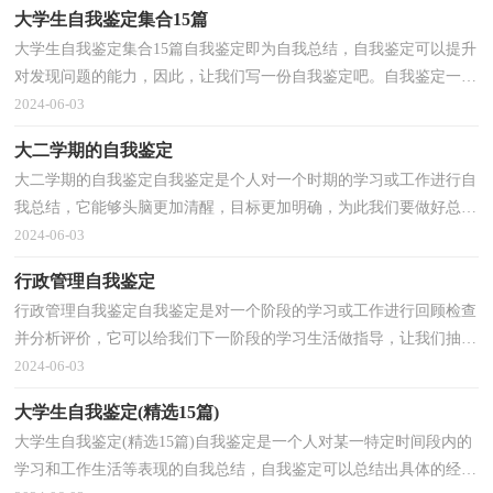
大学生自我鉴定集合15篇
大学生自我鉴定集合15篇自我鉴定即为自我总结，自我鉴定可以提升
对发现问题的能力，因此，让我们写一份自我鉴定吧。自我鉴定一般
是怎么写的呢？以下是小编整理的大学生自我鉴定，仅供...
2024-06-03
大二学期的自我鉴定
大二学期的自我鉴定自我鉴定是个人对一个时期的学习或工作进行自
我总结，它能够头脑更加清醒，目标更加明确，为此我们要做好总
结，写好自我鉴定。那么你真的懂得怎么写自我鉴定吗？下...
2024-06-03
行政管理自我鉴定
行政管理自我鉴定自我鉴定是对一个阶段的学习或工作进行回顾检查
并分析评价，它可以给我们下一阶段的学习生活做指导，让我们抽出
时间写写自我鉴定吧。那么你知道自我鉴定如何写...
2024-06-03
大学生自我鉴定(精选15篇)
大学生自我鉴定(精选15篇)自我鉴定是一个人对某一特定时间段内的
学习和工作生活等表现的自我总结，自我鉴定可以总结出具体的经