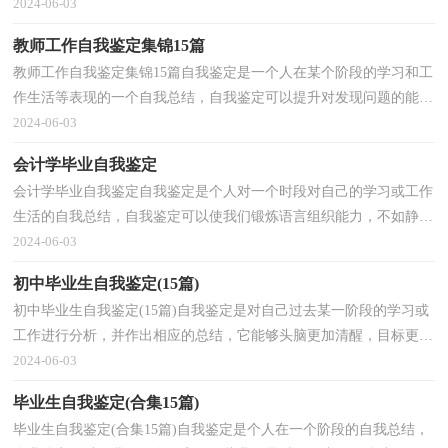
验，因此，让我们写一份自我鉴定吧。你想知道自我鉴...
2024-06-03
教师工作自我鉴定集锦15篇
教师工作自我鉴定集锦15篇自我鉴定是一个人在某个阶段的学习和工
作生活等表现的一个自我总结，自我鉴定可以提升对发现问题的能
力，不如静下心来好好写写自我鉴定吧。但是自我鉴...
2024-06-03
会计学毕业自我鉴定
会计学毕业自我鉴定自我鉴定是个人对一个时段对自己的学习或工作
生活的自我总结，自我鉴定可以使我们锻炼语言组织能力，不如静下
心来好好写写自我鉴定吧。如何把自我鉴定做到重...
2024-06-03
初中毕业生自我鉴定(15篇)
初中毕业生自我鉴定(15篇)自我鉴定是对自己过去某一阶段的学习或
工作进行分析，并作出相应的总结，它能够头脑更加清醒，目标更加
明确，因此好好准备一份自我鉴定吧。如何把自我鉴定...
2024-06-03
毕业生自我鉴定(合集15篇)
毕业生自我鉴定(合集15篇)自我鉴定是个人在一个阶段的自我总结，