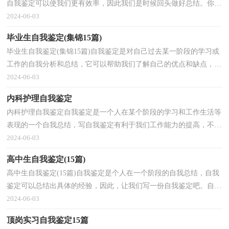
自我鉴定可以使我们更有效率，因此我们是时候回头做好总结。你所
见过的自我鉴定应该是什么样的？下面是小编帮大家...
2024-06-03
毕业生自我鉴定(集锦15篇)
毕业生自我鉴定(集锦15篇)自我鉴定是对自己过去某一阶段的学习或
工作的自我分析和总结，它可以帮助我们了解自己的优点和缺点，让
我们一起认真地写一份自我鉴定吧。自我鉴定怎么...
2024-06-03
内科护理自我鉴定
内科护理自我鉴定自我鉴定是一个人在某个阶段的学习和工作生活等
表现的一个自我总结，写自我鉴定有利于我们工作能力的提高，不如
我们来制定一份自我鉴定吧。那么你知道自我鉴定...
2024-06-03
高中生自我鉴定(15篇)
高中生自我鉴定(15篇)自我鉴定是个人在一个阶段的自我总结，自我
鉴定可以总结出具体的经验，因此，让我们写一份自我鉴定吧。自我
鉴定怎么写才是正确的呢？下面是小编为大家收集的高...
2024-06-03
顶岗实习自我鉴定15篇