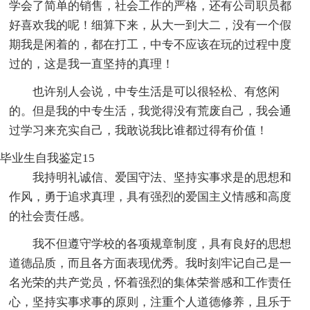
学会了简单的销售，社会工作的严格，还有公司职员都
好喜欢我的呢！细算下来，从大一到大二，没有一个假
期我是闲着的，都在打工，中专不应该在玩的过程中度
过的，这是我一直坚持的真理！
也许别人会说，中专生活是可以很轻松、有悠闲
的。但是我的中专生活，我觉得没有荒废自己，我会通
过学习来充实自己，我敢说我比谁都过得有价值！
毕业生自我鉴定15
我持明礼诚信、爱国守法、坚持实事求是的思想和
作风，勇于追求真理，具有强烈的爱国主义情感和高度
的社会责任感。
我不但遵守学校的各项规章制度，具有良好的思想
道德品质，而且各方面表现优秀。我时刻牢记自己是一
名光荣的共产党员，怀着强烈的集体荣誉感和工作责任
心，坚持实事求事的原则，注重个人道德修养，且乐于