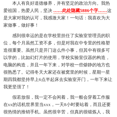
本人有良好道德修养，并有坚定的政治方向。我热
爱祖国，热爱人民，坚决
……此处隐藏5886个字……
这
是大家对我的认可，我感激大家！一句话：我喜欢为大
家做事，做好事！
感到很幸运的是在学校里担任了实验室管理员的职
位，每个月虽然工资不多，但是对我在中专里的性格塑
造很重要。虽然只是开门这么件小事，但其中有很多可
以学的，比如幻灯片的使用，学校实验室仪器的构造，
电脑的构造，并且一年下来，对学校一些僻静的地方也
很熟悉了。记得冬天大家还在被窝里的时候，星期一星
期四我都坚持早上6点半起床去实验室开门，一年下来让
我更坚强了！
假若放假，我一定不会闲着，我一般会穿着工作服
在xx的话机世界里当xxx，一天8小时要站着，而且还要
很热情的推销手机。虽然很辛苦，但真的很锻炼人，我