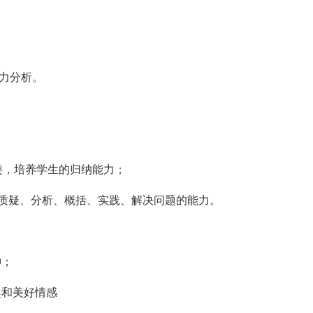
受力分析。
分类，培养学生的归纳能力；
、质疑、分析、概括、实践、解决问题的能力。
神；
趣和美好情感