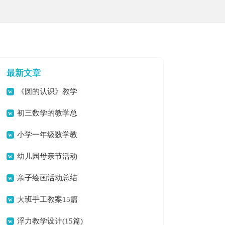
最新文章
《圆的认识》教学
设计
初三数学的教学总
结
小学一年级数学教
学总结
幼儿园母亲节活动
总结(15篇)
亲子绘画活动总结
大班手工教案15篇
浮力教学设计(15篇)