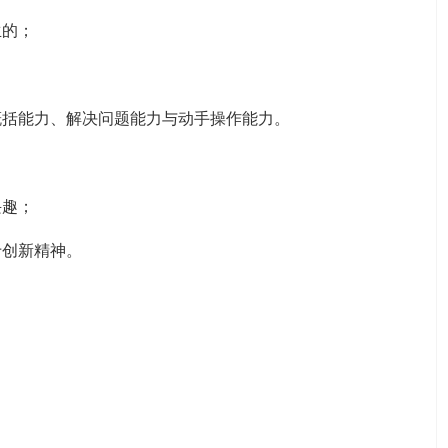
生的；
概括能力、解决问题能力与动手操作能力。
兴趣；
于创新精神。