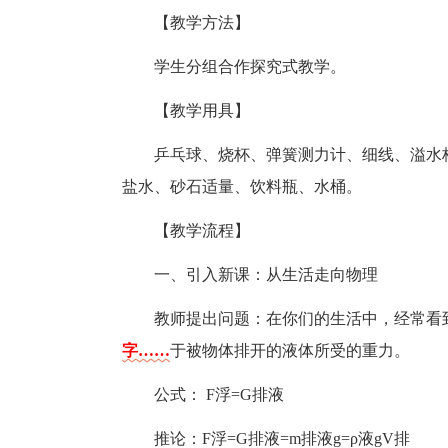
【教学方法】
学生分组合作探究式教学。
【教学用具】
乒乓球、烧杯、弹簧测力计、细线、溢水
盐水、砂石适量、饮料瓶、水桶。
【教学流程】
一、引入新课：从生活走向物理
教师提出问题：在你们的生活中，经常看
字……
于被物体排开的液体所受的重力。
公式： F浮=G排液
推论：F浮=G排液=m排液g=ρ液gV排