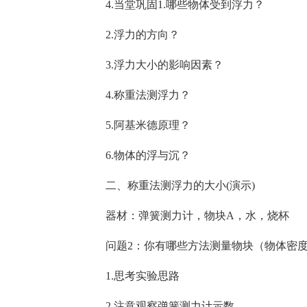
4.当堂巩固1.哪些物体受到浮力？
2.浮力的方向？
3.浮力大小的影响因素？
4.称重法测浮力？
5.阿基米德原理？
6.物体的浮与沉？
二、称重法测浮力的大小(演示)
器材：弹簧测力计，物块A，水，烧杯
问题2：你有哪些方法测量物块（物体密
1.思考实验思路
2.注意观察弹簧测力计示数