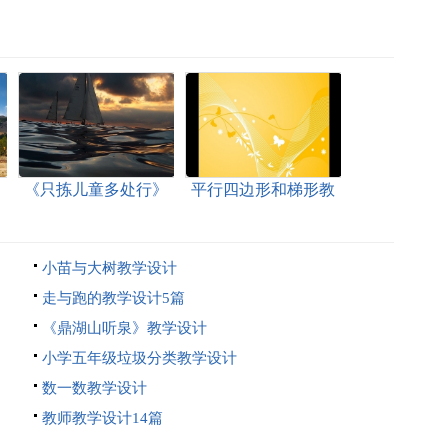
《只拣儿童多处行》
平行四边形和梯形教
教学设计
学设计
小苗与大树教学设计
走与跑的教学设计5篇
《鼎湖山听泉》教学设计
小学五年级垃圾分类教学设计
数一数教学设计
教师教学设计14篇