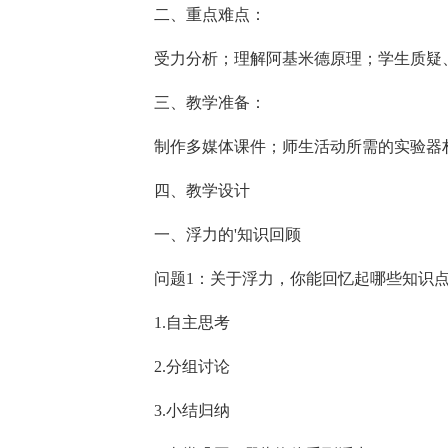
二、重点难点：
受力分析；理解阿基米德原理；学生质疑
三、教学准备：
制作多媒体课件；师生活动所需的实验器
四、教学设计
一、浮力的'知识回顾
问题1：关于浮力，你能回忆起哪些知识
1.自主思考
2.分组讨论
3.小结归纳