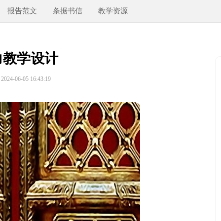
报告范文
条据书信
教学资源
力教学设计
24-06-05 16:43:19