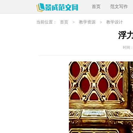
首页
范文写作
当前位置：
首页
>
教学资源
>
教学设计
浮
时间：20