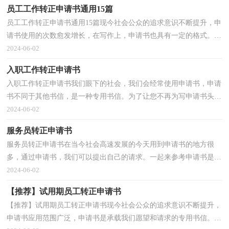
员工工作转正申请书通用15篇
员工工作转正申请书通用15篇现今社会公众的追求意识不断提升，申
请书使用的次数愈发增长，在写作上，申请书也具有一定的格式。那
么申请书应该怎么写才合适呢？下面是小编为大家收集...
2024-06-02
入职工作转正申请书
入职工作转正申请书我们眼下的社会，我们会经常使用申请书，申请
书不同于其他书信，是一种专用书信。为了让您不再为写申请书头
疼，以下是小编收集整理的入职工作转正申请书，仅供参考...
2024-06-02
服务员转正申请书
服务员转正申请书在当今社会高速发展的今天用到申请书的地方很
多，通过申请书，我们可以提出自己的请求。一起来参考申请书是怎
么写的吧，下面是小编为大家收集的服务员转正申请书...
2024-06-02
【推荐】试用期员工转正申请书
【推荐】试用期员工转正申请书现今社会公众的追求意识不断提升，
申请书应用范围广泛，申请书是承载我们愿望和请求的专用书信。那