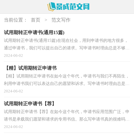
当前位置：
首页
>
范文写作
试用期转正申请书(通用15篇)
试用期转正申请书(通用15篇)在现在社会，用到申请书的地方很多，
通过申请书，我们可以提出自己的请求。写申请书时理由总是不够充
分？下面是小编整理的试用期转正申请书，仅供参考，希望...
2024-06-02
【精】试用期转正申请书
【精】试用期转正申请书在如今这个年代，申请书与我们不再陌生，
利用申请书我们可以表达自己的愿望和诉求。写申请书时理由总是不
够充分？下面是小编为大家收集的试用期转正申请书...
2024-06-02
试用期转正申请书【荐】
试用期转正申请书【荐】在如今这个年代，申请书应用范围广泛，申
请书是承载我们愿望和请求的专用书信。那么写申请书真的很难吗？
下面是小编为大家收集的试用期转正申请书，仅供参考...
2024-06-02