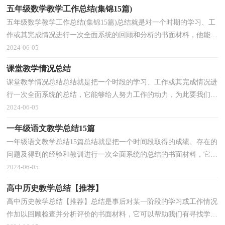
五年级数学教学工作总结(集锦15篇)
五年级数学教学工作总结(集锦15篇)总结就是对一个时期的学习、工
作或其完成情况进行一次全面系统的回顾和分析的书面材料，他能够
提升我们的书面表达能力，不如我们来制定一份总...
2024-06-05
课堂教学情况总结
课堂教学情况总结总结就是把一个时段的学习、工作或其完成情况进
行一次全面系统的总结，它能够给人努力工作的动力，为此要我们写
一份总结。你所见过的总结应该是什么样的？下面是...
2024-06-05
一年级语文教学总结15篇
一年级语文教学总结15篇总结就是把一个时间段取得的成绩、存在的
问题及得到的经验和教训进行一次全面系统的总结的书面材料，它可
以促使我们思考，为此我们要做好回顾，写好总结。...
2024-06-05
高中历史教学总结【推荐】
高中历史教学总结【推荐】总结是事后对某一阶段的学习或工作情况
作加以回顾检查并分析评价的书面材料，它可以帮助我们有寻找学习