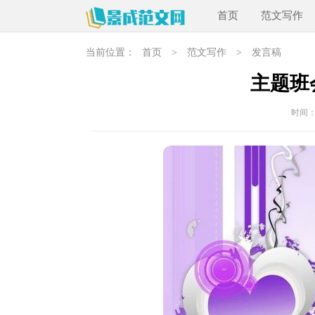
首页
范文写作
当前位置：
首页
>
范文写作
>
发言稿
主题班
时间：20