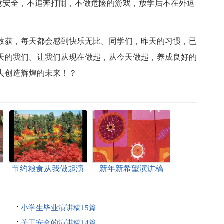
注意安全，不追奔打闹，不做危险的游戏，放学后不在外逗
收获，每天都会感到快乐无比。同学们，昨天的习惯，已
天的我们。让我们从现在做起，从今天做起，养成良好的
去创造辉煌的未来！？
讲
节约粮食从我做起演
新年新希望演讲稿
讲稿
小学生毕业演讲稿15篇
关于安全的演讲稿14篇