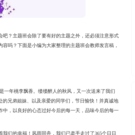
会吧？主题班会除了要有好的主题之外，还必须注意形式
内容吗？下面是小编为大家整理的主题班会教师发言稿，
又是一年桃李飘香。缕缕醉人的秋风，又一次送来了我们
相处的兄弟姐妹、以及亲爱的同学们，节日愉快！并真诚地
作中，以良好的心态过好今后的每一天，品味今后的每一
。
我们的幸福！风雨同舟，我们已牵手走过了365个日日