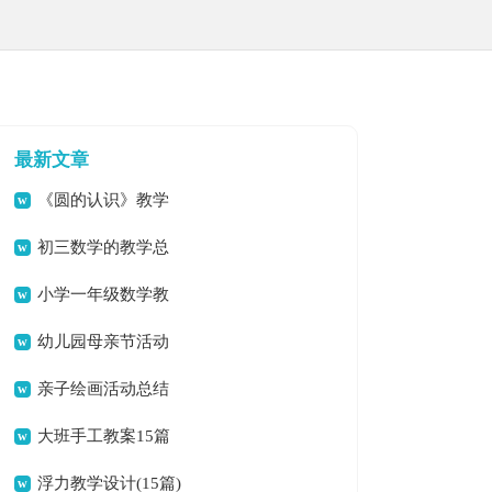
最新文章
《圆的认识》教学
设计
初三数学的教学总
结
小学一年级数学教
学总结
幼儿园母亲节活动
总结(15篇)
亲子绘画活动总结
大班手工教案15篇
浮力教学设计(15篇)