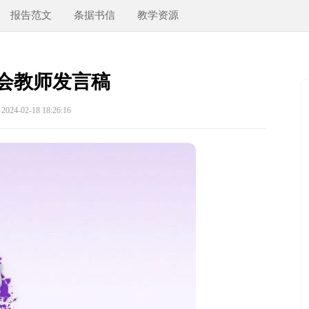
报告范文
条据书信
教学资源
会教师发言稿
24-02-18 18:26:16