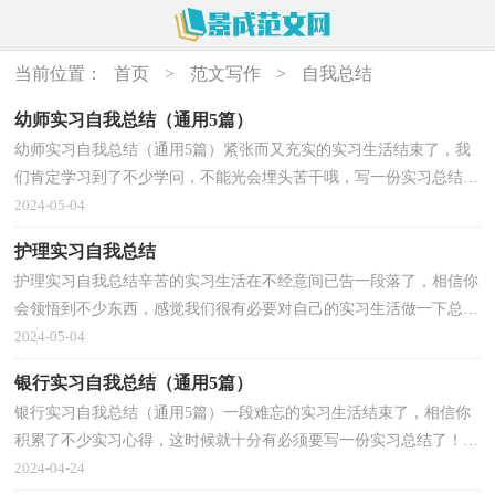
当前位置：
首页
>
范文写作
>
自我总结
幼师实习自我总结（通用5篇）
幼师实习自我总结（通用5篇）紧张而又充实的实习生活结束了，我
们肯定学习到了不少学问，不能光会埋头苦干哦，写一份实习总结
吧。那么好的实习总结是什么样的呢？下面是小编为大家收集...
2024-05-04
护理实习自我总结
护理实习自我总结辛苦的实习生活在不经意间已告一段落了，相信你
会领悟到不少东西，感觉我们很有必要对自己的实习生活做一下总
结。但是实习总结有什么要求呢？以下是小编整理的护...
2024-05-04
银行实习自我总结（通用5篇）
银行实习自我总结（通用5篇）一段难忘的实习生活结束了，相信你
积累了不少实习心得，这时候就十分有必须要写一份实习总结了！那
么什么样的实习总结才是好的实习总结呢？下面是小编收集...
2024-04-24