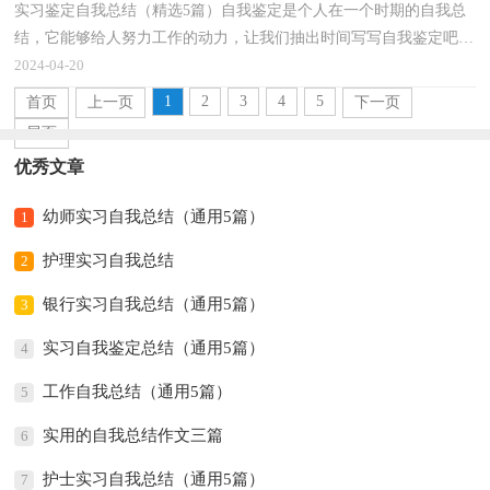
实习鉴定自我总结（精选5篇）自我鉴定是个人在一个时期的自我总
结，它能够给人努力工作的动力，让我们抽出时间写写自我鉴定吧。
那么你真的懂得怎么写自我鉴定吗？下面是小编精心整理...
2024-04-20
1
2
3
4
5
首页
上一页
下一页
尾页
优秀文章
幼师实习自我总结（通用5篇）
1
护理实习自我总结
2
银行实习自我总结（通用5篇）
3
实习自我鉴定总结（通用5篇）
4
工作自我总结（通用5篇）
5
实用的自我总结作文三篇
6
护士实习自我总结（通用5篇）
7