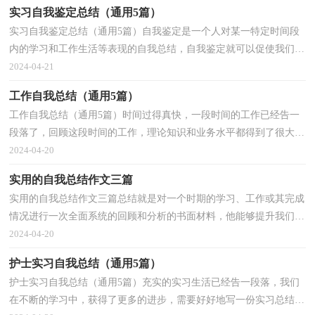
实习自我鉴定总结（通用5篇）
实习自我鉴定总结（通用5篇）自我鉴定是一个人对某一特定时间段
内的学习和工作生活等表现的自我总结，自我鉴定就可以促使我们思
考，因此十分有必须要写一份自我鉴定哦。那么自我鉴...
2024-04-21
工作自我总结（通用5篇）
工作自我总结（通用5篇）时间过得真快，一段时间的工作已经告一
段落了，回顾这段时间的工作，理论知识和业务水平都得到了很大提
高，来为这一年的工作写一份工作总结吧。那么要如何写呢？...
2024-04-20
实用的自我总结作文三篇
实用的自我总结作文三篇总结就是对一个时期的学习、工作或其完成
情况进行一次全面系统的回顾和分析的书面材料，他能够提升我们的
书面表达能力，因此十分有必须要写一份总结哦。...
2024-04-20
护士实习自我总结（通用5篇）
护士实习自我总结（通用5篇）充实的实习生活已经告一段落，我们
在不断的学习中，获得了更多的进步，需要好好地写一份实习总结