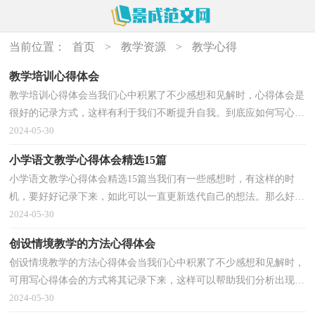
当前位置：
首页
>
教学资源
>
教学心得
教学培训心得体会
教学培训心得体会当我们心中积累了不少感想和见解时，心得体会是
很好的记录方式，这样有利于我们不断提升自我。到底应如何写心得
体会呢？下面是小编收集整理的教学培训心得体会，仅...
2024-05-30
小学语文教学心得体会精选15篇
小学语文教学心得体会精选15篇当我们有一些感想时，有这样的时
机，要好好记录下来，如此可以一直更新迭代自己的想法。那么好的
心得体会是什么样的呢？下面是小编为大家整理的小学语...
2024-05-30
创设情境教学的方法心得体会
创设情境教学的方法心得体会当我们心中积累了不少感想和见解时，
可用写心得体会的方式将其记录下来，这样可以帮助我们分析出现问
题的原因，从而找出解决问题的办法。到底应如何写...
2024-05-30