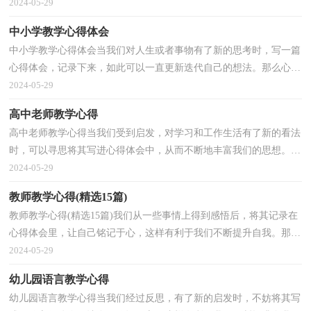
面是小编收集整理的幼儿园教师教学心得体会，仅供参...
2024-05-29
中小学教学心得体会
中小学教学心得体会当我们对人生或者事物有了新的思考时，写一篇
心得体会，记录下来，如此可以一直更新迭代自己的想法。那么心得
体会怎么写才恰当呢？下面是小编为大家收集的中小学...
2024-05-29
高中老师教学心得
高中老师教学心得当我们受到启发，对学习和工作生活有了新的看法
时，可以寻思将其写进心得体会中，从而不断地丰富我们的思想。那
么心得体会到底应该怎么写呢？以下是小编帮大家整理...
2024-05-29
教师教学心得(精选15篇)
教师教学心得(精选15篇)我们从一些事情上得到感悟后，将其记录在
心得体会里，让自己铭记于心，这样有利于我们不断提升自我。那么
好的心得体会都具备一些什么特点呢？下面是小编帮大...
2024-05-29
幼儿园语言教学心得
幼儿园语言教学心得当我们经过反思，有了新的启发时，不妨将其写