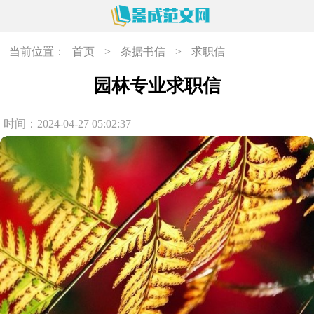
当前位置：
首页
>
条据书信
>
求职信
园林专业求职信
时间：2024-04-27 05:02:37