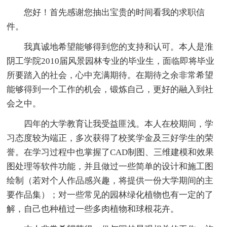
您好！首先感谢您抽出宝贵的时间看我的求职信
件。
我真诚地希望能够得到您的支持和认可。本人是淮
阴工学院2010届风景园林专业的毕业生，面临即将毕业
所要踏入的社会，心中充满期待。在期待之余非常希望
能够得到一个工作的机会，锻炼自己，更好的融入到社
会之中。
四年的大学教育让我受益匪浅。本人在校期间，学
习态度较为端正，多次获得了校奖学金及三好学生的荣
誉。在学习过程中也掌握了CAD制图、三维建模和效果
图处理等软件功能，并且做过一些简单的设计和施工图
绘制（若对个人作品感兴趣，将提供一份大学期间的主
要作品集）；对一些常见的园林绿化植物也有一定的了
解，自己也种植过一些多肉植物和球根花卉。