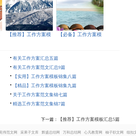
模
【推荐】工作方案模
【必备】工作方案模
板锦集10篇
板7篇
有关工作方案汇总五篇
有关工作方案范文汇总9篇
【实用】工作方案模板锦集八篇
【精品】工作方案模板锦集九篇
关于工作方案范文集锦七篇
精选工作方案范文集锦7篇
【推荐】工作方案模板汇总5篇
下一篇：
宪伟范文网
采果子文库
辉盛总结网
万和总结网
心凡教育网
柚子职文网
纽扣