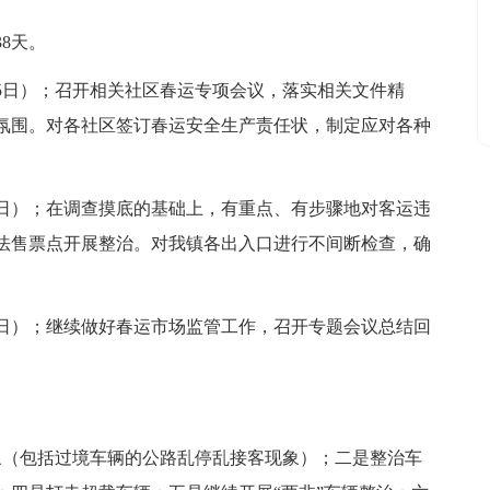
38天。
1月15日）；召开相关社区春运专项会议，落实相关文件精
氛围。对各社区签订春运安全生产责任状，制定应对各种
2月5日）；在调查摸底的基础上，有重点、有步骤地对客运违
法售票点开展整治。对我镇各出入口进行不间断检查，确
月24日）；继续做好春运市场监管工作，召开专题会议总结回
象（包括过境车辆的公路乱停乱接客现象）；二是整治车