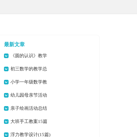
最新文章
《圆的认识》教学
设计
初三数学的教学总
结
小学一年级数学教
学总结
幼儿园母亲节活动
总结(15篇)
亲子绘画活动总结
大班手工教案15篇
浮力教学设计(15篇)