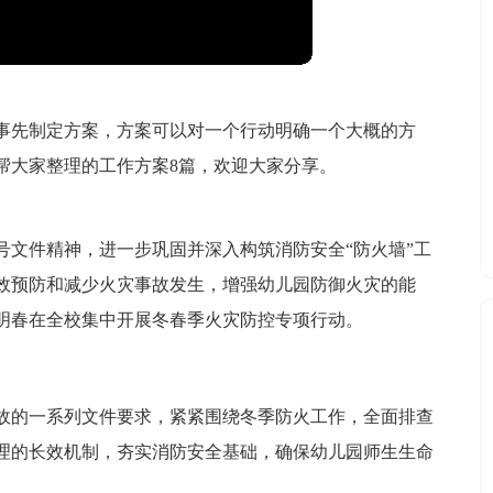
事先制定方案，方案可以对一个行动明确一个大概的方
帮大家整理的工作方案8篇，欢迎大家分享。
5号文件精神，进一步巩固并深入构筑消防安全“防火墙”工
效预防和减少火灾事故发生，增强幼儿园防御火灾的能
明春在全校集中开展冬春季火灾防控专项行动。
故的一系列文件要求，紧紧围绕冬季防火工作，全面排查
理的长效机制，夯实消防安全基础，确保幼儿园师生生命