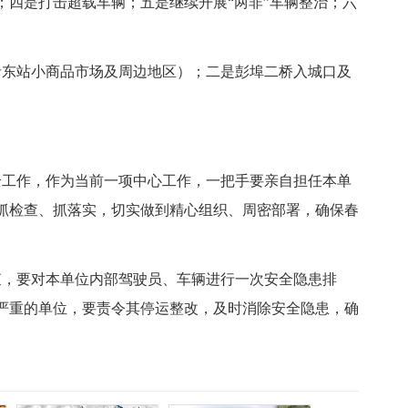
；四是打击超载车辆；五是继续开展“两非”车辆整治；六
括东站小商品市场及周边地区）；二是彭埠二桥入城口及
安全工作，作为当前一项中心工作，一把手要亲自担任本单
抓检查、抓落实，切实做到精心组织、周密部署，确保春
查，要对本单位内部驾驶员、车辆进行一次安全隐患排
严重的单位，要责令其停运整改，及时消除安全隐患，确