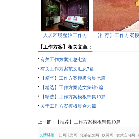
人居环境整治工作方
【推荐】工作方案
案
板汇总5篇
【工作方案】相关文章：
有关工作方案汇总七篇
有关工作方案范文汇总7篇
【精华】工作方案模板合集七篇
【精选】工作方案范文集锦7篇
【精选】工作方案模板锦集10篇
关于工作方案模板集合六篇
【推荐】工作方案模板锦集10篇
上一篇：
:
友情链接
知网论文网
泓盛范文网
妖灵网
智慧实习网