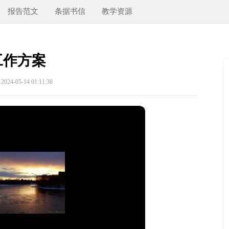
报告范文
条据书信
教学资源
工作方案
24-05-14 01:11:38