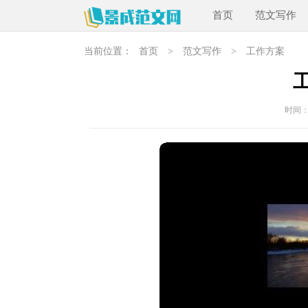
首页
范文写作
当前位置：
首页
>
范文写作
>
工作方案
时间：20