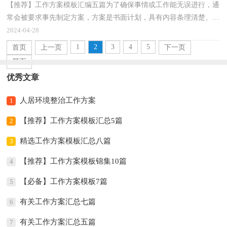
【推荐】工作方案模板汇编五篇为了确保事情或工作能无误进行，通
常会被要求事先制定方案，方案是书面计划，具有内容条理清楚、步
骤清晰的特点。制定方案需要注意哪些问题呢？下面是...
2024-04-28
1
2
3
4
5
首页
上一页
下一页
尾页
优秀文章
人居环境整治工作方案
1
【推荐】工作方案模板汇总5篇
2
精选工作方案模板汇总八篇
3
【推荐】工作方案模板锦集10篇
4
【必备】工作方案模板7篇
5
有关工作方案汇总七篇
6
有关工作方案汇总五篇
7