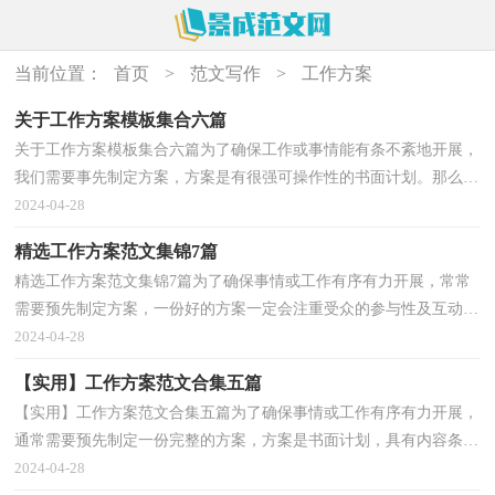
当前位置：
首页
>
范文写作
>
工作方案
关于工作方案模板集合六篇
关于工作方案模板集合六篇为了确保工作或事情能有条不紊地开展，
我们需要事先制定方案，方案是有很强可操作性的书面计划。那么应
当如何制定方案呢？下面是小编为大家收集的工作方...
2024-04-28
精选工作方案范文集锦7篇
精选工作方案范文集锦7篇为了确保事情或工作有序有力开展，常常
需要预先制定方案，一份好的方案一定会注重受众的参与性及互动
性。我们应该怎么制定方案呢？下面是小编精心整理的...
2024-04-28
【实用】工作方案范文合集五篇
【实用】工作方案范文合集五篇为了确保事情或工作有序有力开展，
通常需要预先制定一份完整的方案，方案是书面计划，具有内容条理
清楚、步骤清晰的特点。那要怎么制定科学的方案呢...
2024-04-28