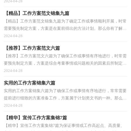
题相关的因素后所制定的书面计划。方案要怎么制...
2024-04-28
【精品】工作方案范文锦集九篇
【精品】工作方案范文锦集九篇为了确定工作或事情顺利开展，时常
需要预先制定方案，方案是在案前得出的方法计划。那么你有了解过
方案吗？以下是小编收集整理的工作方案9篇，仅供参...
2024-04-28
【推荐】工作方案范文六篇
【推荐】工作方案范文六篇为了确保工作或事情有序地进行，时常需
要预先制定方案，方案是综合考量事情或问题相关的因素后所制定的
书面计划。那么优秀的方案是什么样的呢？下面是小...
2024-04-28
实用的工作方案锦集六篇
实用的工作方案锦集六篇为了确保工作或事情有序地进行，常常需要
提前进行细致的方案准备工作，方案属于计划类文书的一种。那么优
秀的方案是什么样的呢？下面是小编精心整理的工作...
2024-04-28
【精华】宣传工作方案集锦7篇
【精华】宣传工作方案集锦7篇为保证事情或工作高起点、高质量、