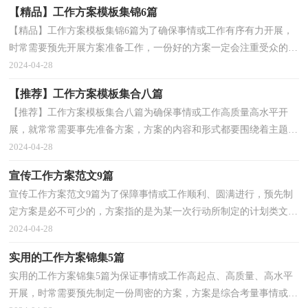
【精品】工作方案模板集锦6篇
【精品】工作方案模板集锦6篇为了确保事情或工作有序有力开展，
时常需要预先开展方案准备工作，一份好的方案一定会注重受众的参
与性及互动性。怎样写方案才更能起到其作用呢？下...
2024-04-28
【推荐】工作方案模板集合八篇
【推荐】工作方案模板集合八篇为确保事情或工作高质量高水平开
展，就常常需要事先准备方案，方案的内容和形式都要围绕着主题来
展开，最终达到预期的效果和意义。优秀的方案都具备...
2024-04-28
宣传工作方案范文9篇
宣传工作方案范文9篇为了保障事情或工作顺利、圆满进行，预先制
定方案是必不可少的，方案指的是为某一次行动所制定的计划类文
书。那要怎么制定科学的方案呢？下面是小编精心整理...
2024-04-28
实用的工作方案锦集5篇
实用的工作方案锦集5篇为保证事情或工作高起点、高质量、高水平
开展，时常需要预先制定一份周密的方案，方案是综合考量事情或问