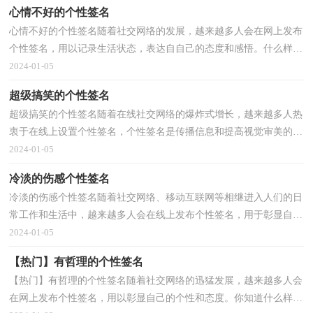
心情不好的个性签名
心情不好的个性签名随着社交网络的发展，越来越多人会在网上发布
个性签名，用以记录生活状态，表达自自己的态度和感悟。什么样的
个性签名才受欢迎呢？以下是小编收集整理的心情不好...
2024-01-05
超级搞笑的个性签名
超级搞笑的个性签名随着在线社交网络的爆炸式增长，越来越多人热
衷于在线上设置个性签名，个性签名是传播信息和提高视觉审美的一
种形式。那什么样的个性签名才是新颖独特的呢？下...
2024-01-05
冷淡的伤感个性签名
冷淡的伤感个性签名随着社交网络、移动互联网等相继进入人们的日
常工作和生活中，越来越多人会在线上发布个性签名，用于彰显自己
的生活态度，抒发自己的人生感悟。什么样的个性签...
2024-01-05
【热门】有哲理的个性签名
【热门】有哲理的个性签名随着社交网络的迅猛发展，越来越多人会
在网上发布个性签名，用以彰显自己的个性和态度。你知道什么样的