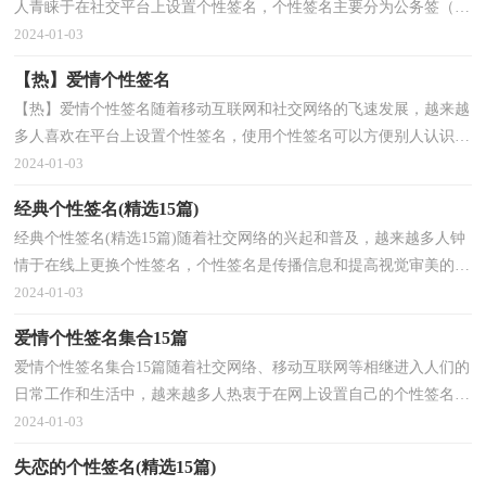
人青睐于在社交平台上设置个性签名，个性签名主要分为公务签（商
务签）、书法签、防伪签、趣味签、英文签等。什么样...
2024-01-03
【热】爱情个性签名
【热】爱情个性签名随着移动互联网和社交网络的飞速发展，越来越
多人喜欢在平台上设置个性签名，使用个性签名可以方便别人认识自
己。那么什么样的个性签名才不会千篇一律呢？以下...
2024-01-03
经典个性签名(精选15篇)
经典个性签名(精选15篇)随着社交网络的兴起和普及，越来越多人钟
情于在线上更换个性签名，个性签名是传播信息和提高视觉审美的一
种形式。你还在找有意思的个性签名文案吗？以下是...
2024-01-03
爱情个性签名集合15篇
爱情个性签名集合15篇随着社交网络、移动互联网等相继进入人们的
日常工作和生活中，越来越多人热衷于在网上设置自己的个性签名，
个性签名是传播信息和提高视觉审美的一种形式。...
2024-01-03
失恋的个性签名(精选15篇)