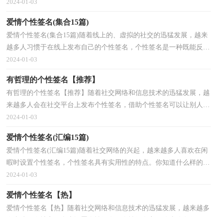
个性签名才让人过目不忘吗？以下是小编为大家收集...
2024-01-03
爱情个性签名(集合15篇)
爱情个性签名(集合15篇)随着线上的、虚拟的社交的迅猛发展，越来
越多人习惯于在线上发布自己的个性签名，个性签名是一种既能反映
个人审美标准、兴趣爱好、身份地位和国籍国别，又...
2024-01-03
有哲理的个性签名【推荐】
有哲理的个性签名【推荐】随着社交网络和信息技术的迅猛发展，越
来越多人会在社交平台上发布个性签名，借助个性签名可以让别人了
解自己。什么样的句子适合用来做个性签名呢？以下...
2024-01-03
爱情个性签名(汇编15篇)
爱情个性签名(汇编15篇)随着社交网络的兴起，越来越多人喜欢在闲
暇时设置个性签名，个性签名具有实用性的特点。你知道什么样的个
性签名才是特别的吗？以下是小编帮大家整理的爱情...
2024-01-03
爱情个性签名【热】
爱情个性签名【热】随着社交网络和信息技术的迅猛发展，越来越多